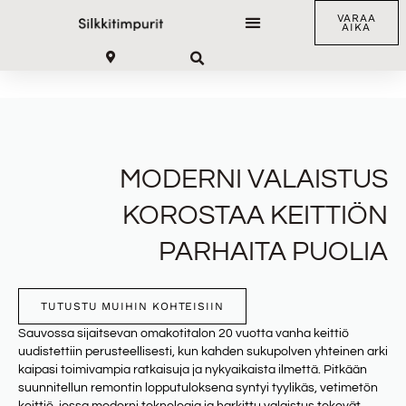
VARAA
AIKA
MODERNI VALAISTUS
KOROSTAA KEITTIÖN
PARHAITA PUOLIA
TUTUSTU MUIHIN KOHTEISIIN
Sauvossa sijaitsevan omakotitalon 20 vuotta vanha keittiö
uudistettiin perusteellisesti, kun kahden sukupolven yhteinen arki
kaipasi toimivampia ratkaisuja ja nykyaikaista ilmettä. Pitkään
suunnitellun remontin lopputuloksena syntyi tyylikäs, vetimetön